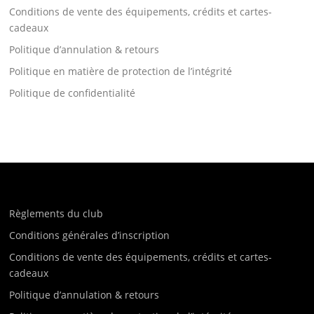
Conditions de vente des équipements, crédits et cartes-
cadeaux
Politique d’annulation & retours
Politique en matière de protection de l’intégrité
Politique de confidentialité
Règlements du club
Conditions générales d’inscription
Conditions de vente des équipements, crédits et cartes-
cadeaux
Politique d’annulation & retours