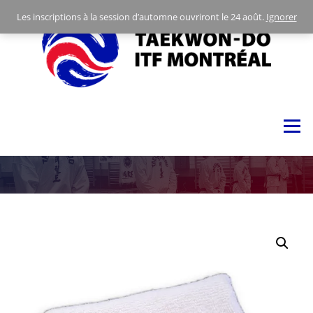
Skip
Les inscriptions à la session d’automne ouvriront le 24 août.
Ignorer
to
content
Menu