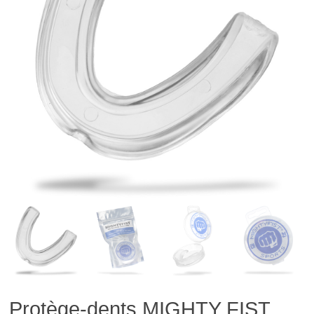
Protège-dents MIGHTY FIST