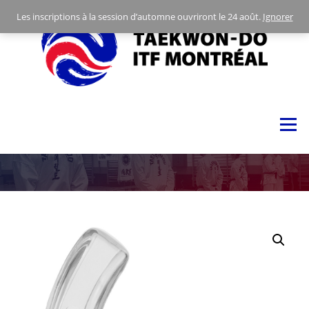
Skip
Les inscriptions à la session d’automne ouvriront le 24 août.
Ignorer
to
content
Menu