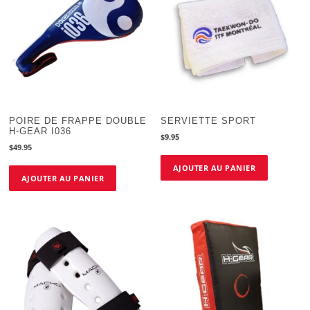
POIRE DE FRAPPE DOUBLE
SERVIETTE SPORT
H-GEAR I036
$
9.95
$
49.95
AJOUTER AU PANIER
AJOUTER AU PANIER