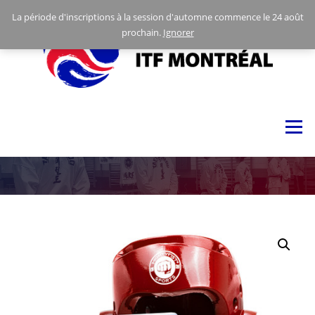
Skip
La période d'inscriptions à la session d'automne commence le 24 août
to
prochain.
Ignorer
content
Menu