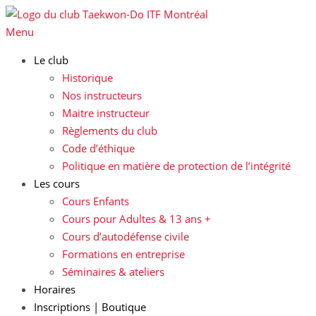
Skip
to
Menu
content
Le club
Historique
Nos instructeurs
Maitre instructeur
Règlements du club
Code d’éthique
Politique en matière de protection de l’intégrité
Les cours
Cours Enfants
Cours pour Adultes & 13 ans +
Cours d’autodéfense civile
Formations en entreprise
Séminaires & ateliers
Horaires
Inscriptions | Boutique