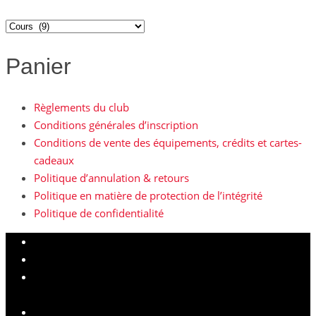
Panier
Règlements du club
Conditions générales d’inscription
Conditions de vente des équipements, crédits et cartes-
cadeaux
Politique d’annulation & retours
Politique en matière de protection de l’intégrité
Politique de confidentialité
Règlements du club
Conditions générales d’inscription
Conditions de vente des équipements, crédits et cartes-
cadeaux
Politique d’annulation & retours