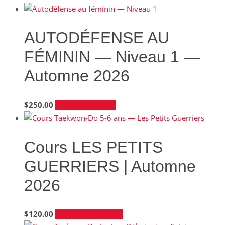
AUTODÉFENSE AU
FÉMININ — Niveau 1 —
Automne 2026
$
250.00
Ajouter au panier
Cours LES PETITS
GUERRIERS | Automne
2026
$
120.00
Continuer la lecture