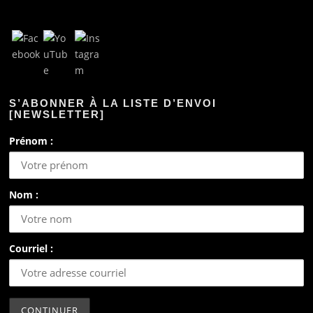
S’ABONNER À LA LISTE D’ENVOI
[NEWSLETTER]
Prénom :
Nom :
Courriel :