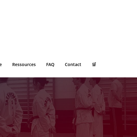
e
Ressources
FAQ
Contact
🛒