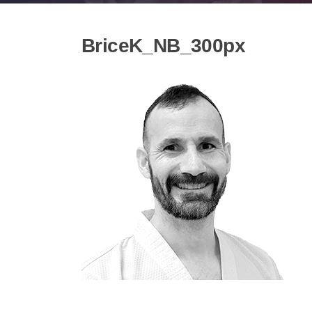
BriceK_NB_300px