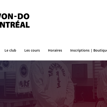
Le club
Les cours
Horaires
Inscriptions | Boutiqu