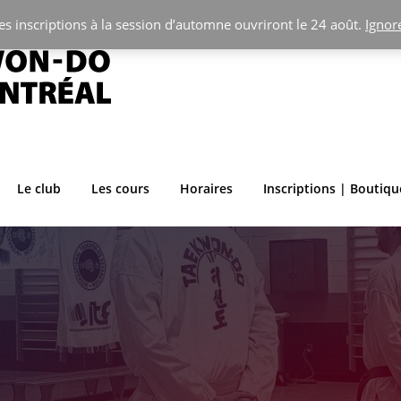
es inscriptions à la session d’automne ouvriront le 24 août.
Ignor
Le club
Les cours
Horaires
Inscriptions | Boutiqu