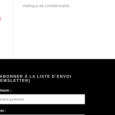
Politique de confidentialité
)
’ABONNER À LA LISTE D’ENVOI
NEWSLETTER]
énom :
m :