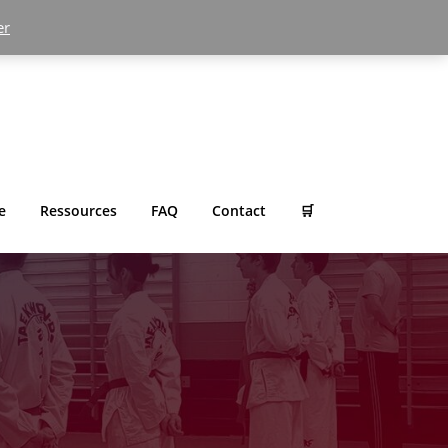
er
e
Ressources
FAQ
Contact
🛒