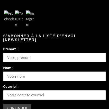
S’ABONNER À LA LISTE D’ENVOI
[NEWSLETTER]
Prénom :
Nom :
Courriel :