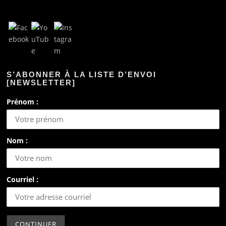
S’ABONNER À LA LISTE D’ENVOI
[NEWSLETTER]
Prénom :
Nom :
Courriel :